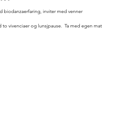
 biodanzaerfaring, inviter med venner
to vivenciaer og lunsjpause.  Ta med egen mat