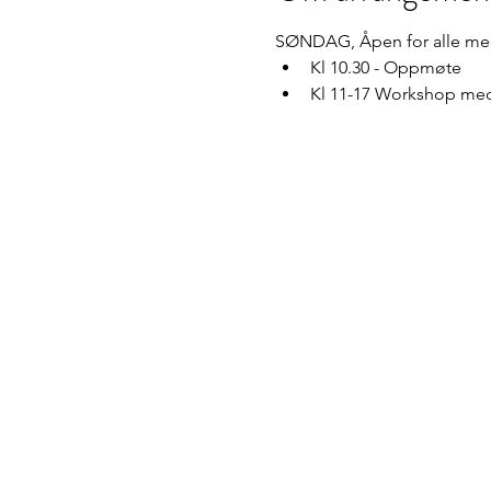
SØNDAG, Åpen for alle med
Kl 10.30 - Oppmøte
Kl 11-17 Workshop med 