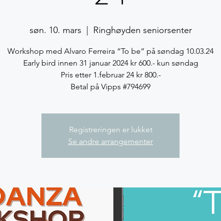
søn. 10. mars
  |  
Ringhøyden seniorsenter
Workshop med Alvaro Ferreira “To be” på søndag 10.03.24
Early bird innen 31 januar 2024 kr 600.- kun søndag
Pris etter 1.februar 24 kr 800.-
Betal på Vipps #794699
Registreringen er lukket
Se andre arrangementer