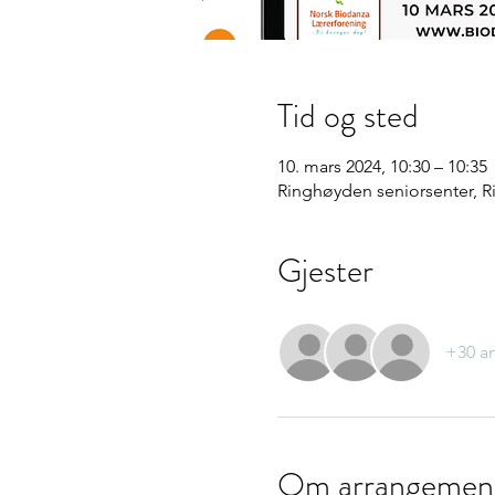
Tid og sted
10. mars 2024, 10:30 – 10:35
Ringhøyden seniorsenter, R
Gjester
+30 an
Om arrangemen