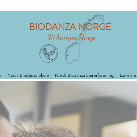
BIODANZA NORGE
- Vi beveger Norge
n
Norsk Biodanza Skole
Norsk Biodanza Lærerforening
Lærerne