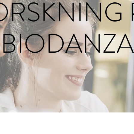
ORSKNING 
BIODANZA