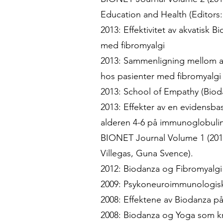
Education and Health (Editors:
2013: Effektivitet av akvatisk
med fibromyalgi
2013: Sammenligning mellom akv
hos pasienter med fibromyalgi
2013: School of Empathy (Bioda
2013: Effekter av en evidens
alderen 4-6 på immunoglobulin
BIONET Journal Volume 1 (2012
Villegas, Guna Svence).
2012: Biodanza og Fibromyalgi
2009: Psykoneuroimmunologisk
2008: Effektene av Biodanza på
2008: Biodanza og Yoga som kr