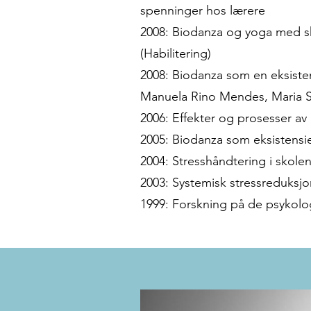
spenninger hos lærere
2008: Biodanza og yoga med sko
(Habilitering)
2008:
Biodanza som en eksistens
Manuela Rino Mendes, Maria S
2006: Effekter og prosesser av B
2005: Biodanza som eksistensie
2004: Stresshåndtering i skole
2003: Systemisk stressreduksj
1999: Forskning på de psykolog