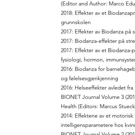
(Editor and Author: Marco Ed
2018: Effekter av et Biodanzapr
grunnskolen
2017: Effekter av Biodanza på s
2017: Biodanza-effekter på stre
2017: Effekter av et Biodanza-
fysiologi, hormon, immunsyst
2016: Biodanza for barnehageb
og følelsesgjenkjenning
2016: Helseeffekter avledet fra 
BIONET Journal Volume 3 (2014)
Health (Editors: Marcus Stueck
2014: Effektene av et motorisk 
intelligensparametere hos kvin
BIONET Journal Volume 2 (2013