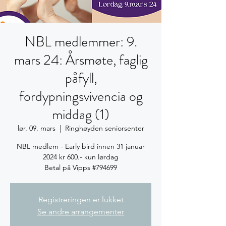
NBL medlemmer: 9.
mars 24: Årsmøte, faglig
påfyll,
fordypningsvivencia og
middag (1)
lør. 09. mars
  |  
Ringhøyden seniorsenter
NBL medlem - Early bird innen 31 januar
2024 kr 600.- kun lørdag
Betal på Vipps #794699
Registreringen er lukket
Se andre arrangementer