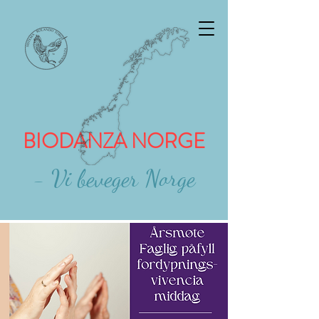
BIODANZA NORGE
- Vi beveger Norge