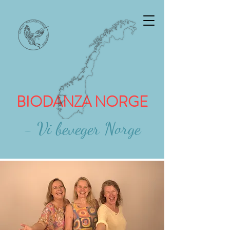
BIODANZA NORGE
- Vi beveger Norge