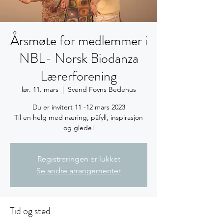
Årsmøte for medlemmer i
NBL- Norsk Biodanza
Lærerforening
lør. 11. mars
  |  
Svend Foyns Bedehus
Du er invitert 11 -12 mars 2023
Til en helg med næring, påfyll, inspirasjon
og glede!
Registreringen er lukket
Se andre arrangementer
Tid og sted